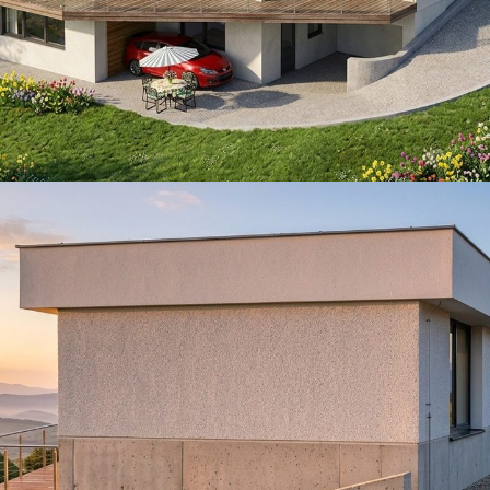
Architektonické štúdie
ARCHITECTURE