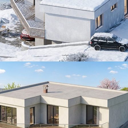
Stavebný zámer
ARCHITECTURE