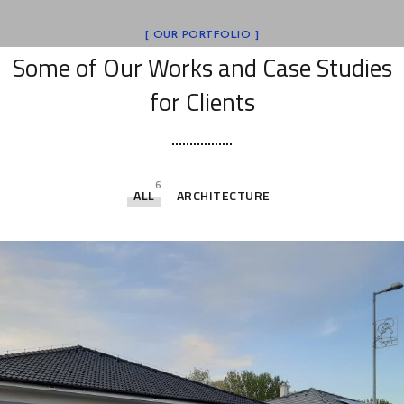
[ OUR PORTFOLIO ]
Some of Our Works
and Case Studies
for Clients
6
ALL
ARCHITECTURE