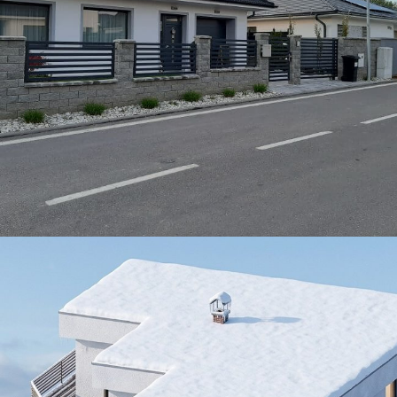
Realizačné projekty pre stavby
ARCHITECTURE