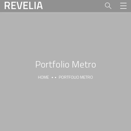
REVELIA
Portfolio Metro
HOME
PORTFOLIO METRO