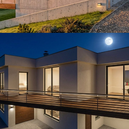
Zastavovacie štúdie
ARCHITECTURE