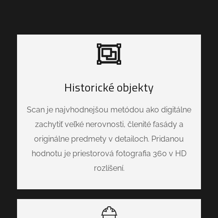
Historické objekty
Scan je najvhodnejšou metódou ako digitálne
zachytiť veľké nerovnosti, členité fasády a
originálne predmety v detailoch. Pridanou
hodnotu je priestorová fotografia 360 v HD
rozlíšení.