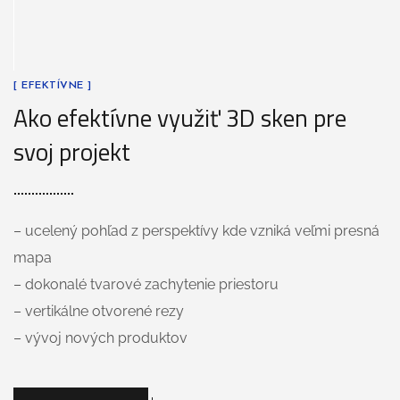
[ EFEKTÍVNE ]
Ako efektívne využiť 3D sken pre
svoj projekt
– ucelený pohľad z perspektívy kde vzniká veľmi presná
mapa
– dokonalé tvarové zachytenie priestoru
– vertikálne otvorené rezy
– vývoj nových produktov