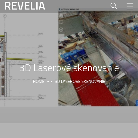
REVELIA
3D Laserové skenovanie
HOME
3D LASEROVÉ SKENOVANIE