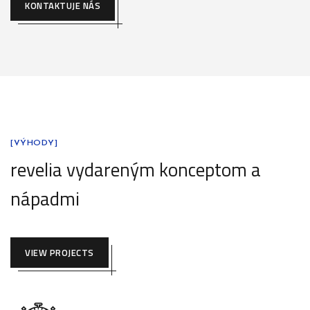
KONTAKTUJE NÁS
[VÝHODY]
revelia vydareným konceptom a
nápadmi
VIEW PROJECTS